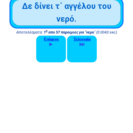
Δε δίνει τ΄ αγγέλου του
νερό.
η
Αποτελέσματα:
1
απο 57 παροιμιες για "νερο
" (0.0043 sec)
Επόμενη
Τελευταία