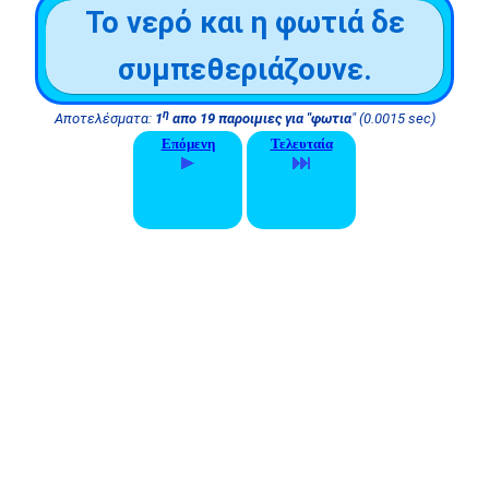
Το νερό και η φωτιά δε
συμπεθεριάζουνε.
η
Αποτελέσματα:
1
απο 19 παροιμιες για "φωτια
" (0.0015 sec)
Επόμενη
Τελευταία